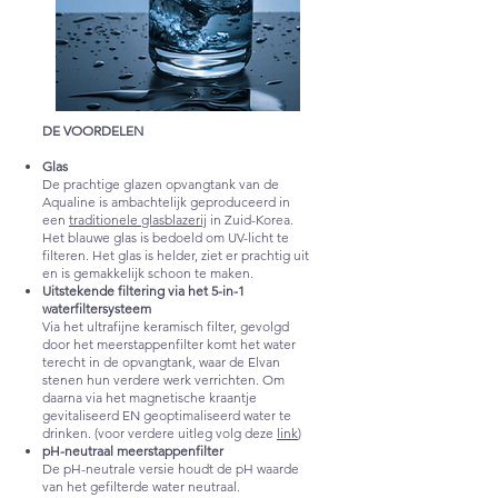
DE VOORDELEN
Glas
De prachtige glazen opvangtank van de
Aqualine is ambachtelijk geproduceerd in
een
traditionele glasblazerij
in Zuid-Korea.
Het blauwe glas is bedoeld om UV-licht te
filteren. Het glas is helder, ziet er prachtig uit
en is gemakkelijk schoon te maken.
Uitstekende filtering via het 5-in-1
waterfiltersysteem
Via het ultrafijne keramisch filter, gevolgd
door het meerstappenfilter komt het water
terecht in de opvangtank, waar de Elvan
stenen hun verdere werk verrichten. Om
daarna via het magnetische kraantje
gevitaliseerd EN geoptimaliseerd water te
drinken. (voor verdere uitleg volg deze
link
)
pH-neutraal meerstappenfilter
De pH-neutrale versie houdt de pH waarde
van het gefilterde water neutraal.