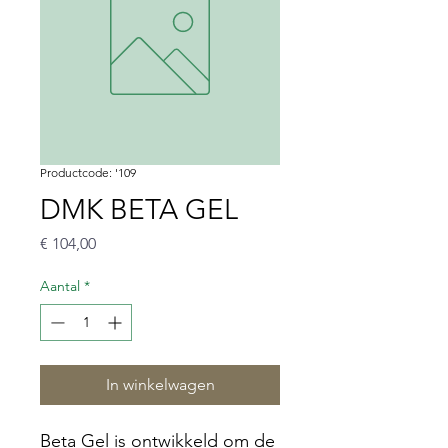
Productcode: '109
DMK BETA GEL
Prijs
€ 104,00
Aantal
*
In winkelwagen
Beta Gel is ontwikkeld om de