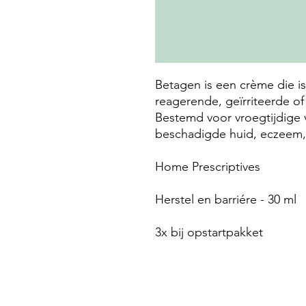
Betagen is een crème die i
reagerende, geïrriteerde of
Bestemd voor vroegtijdige 
beschadigde huid, eczeem, p
Home Prescriptives
Herstel en barriére - 30 ml
3x bij opstartpakket