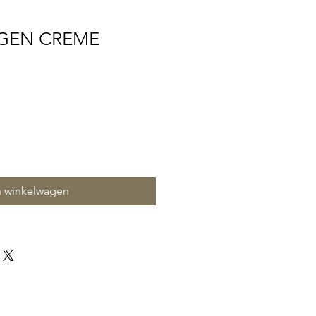
GEN CREME
n winkelwagen