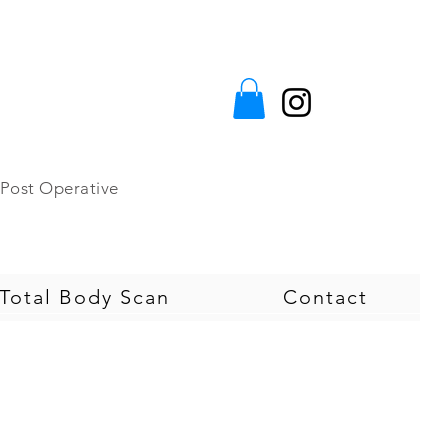
e&Post Operative
otal Body Scan
Contact