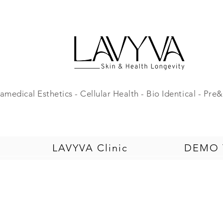
amedical Esthetics - Cellular Health - Bio Identical - Pr
LAVYVA Clinic
DEMO T