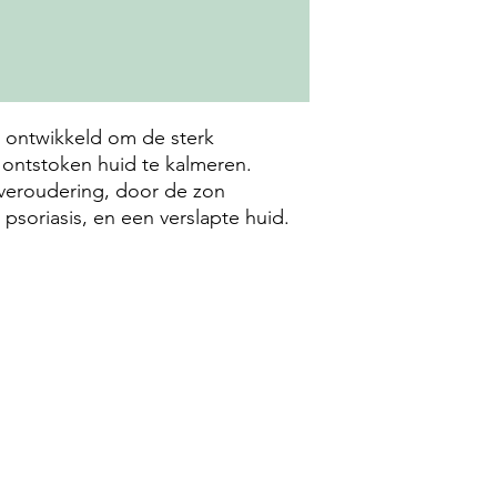
s ontwikkeld om de sterk
 ontstoken huid te kalmeren.
veroudering, door de zon
soriasis, en een verslapte huid.