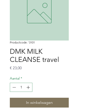
Productcode: '3101
DMK MILK
CLEANSE travel
Prijs
€ 23,00
Aantal
*
In winkelwagen