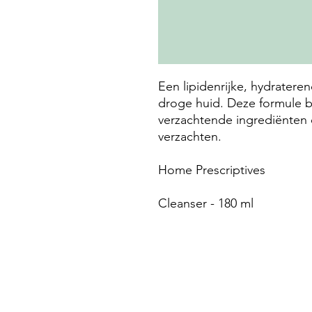
Een lipidenrijke, hydratere
droge huid. Deze formule b
verzachtende ingrediënten
verzachten.
Home Prescriptives
Cleanser - 180 ml