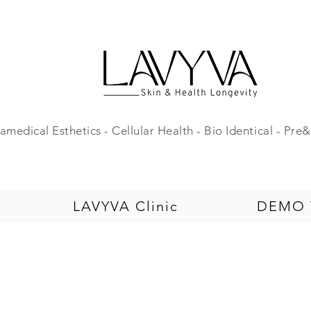
amedical Esthetics - Cellular Health - Bio Identical - Pr
LAVYVA Clinic
DEMO T