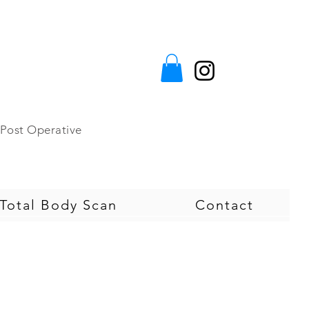
e&Post Operative
otal Body Scan
Contact