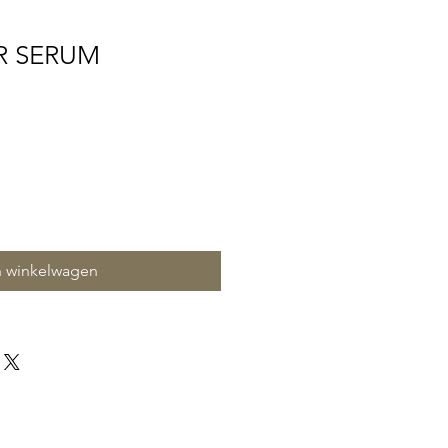
R SERUM
n winkelwagen