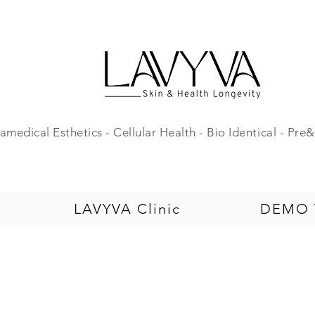
amedical Esthetics - Cellular Health - Bio Identical - Pr
LAVYVA Clinic
DEMO T