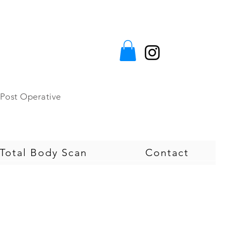
e&Post Operative
otal Body Scan
Contact