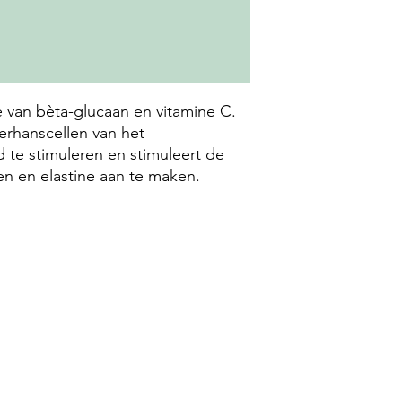
 van bèta-glucaan en vitamine C.
rhanscellen van het
te stimuleren en stimuleert de
en en elastine aan te maken.