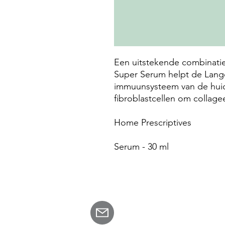
Een uitstekende combinatie
Super Serum helpt de Lange
immuunsysteem van de huid 
fibroblastcellen om collage
Home Prescriptives
Serum - 30 ml