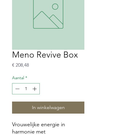
Meno Revive Box
Prijs
€ 208,48
Aantal
*
In winkelwagen
Vrouwelijke energie in
harmonie met